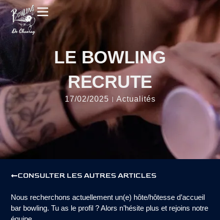
LE BOWLING
RECRUTE
17/02/2025
Actualités
CONSULTER LES AUTRES ARTICLES
Nous recherchons actuellement un(e) hôte/hôtesse d’accueil
bar bowling. Tu as le profil ? Alors n’hésite plus et rejoins notre
équipe.