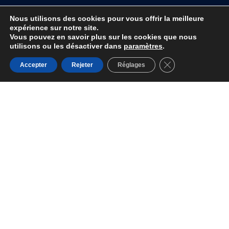
Nous utilisons des cookies pour vous offrir la meilleure
expérience sur notre site.
Vous pouvez en savoir plus sur les cookies que nous
utilisons ou les désactiver dans
paramètres
.
Fermer la bannière
Accepter
Rejeter
Réglages
ACTICLES SIMILAIRES
ACTUALITÉS